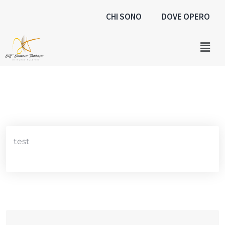
CHI SONO
DOVE OPERO
test