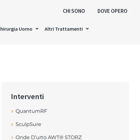
CHI SONO
DOVE OPERO
hirurgia Uomo
Altri Trattamenti
Interventi
QuantumRF
SculpSure
Onde D’urto AWT® STORZ