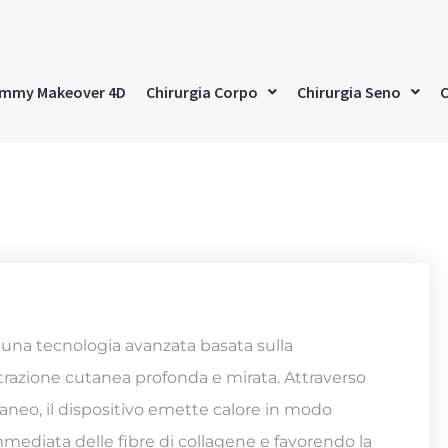
mmy Makeover 4D
Chirurgia Corpo
Chirurgia Seno
C
 tecnologia avanzata basata sulla
razione cutanea profonda e mirata. Attraverso
taneo, il dispositivo emette calore in modo
mediata delle fibre di collagene e favorendo la