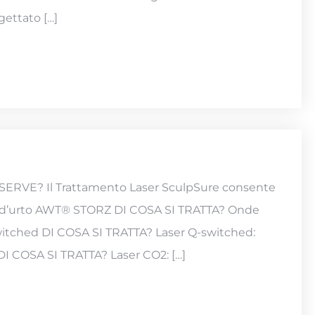
ettato […]
SERVE? Il Trattamento Laser SculpSure consente
d’urto AWT® STORZ DI COSA SI TRATTA? Onde
itched DI COSA SI TRATTA? Laser Q-switched:
I COSA SI TRATTA? Laser CO2: […]