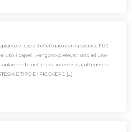
pianto di capelli effettuato con la tecnica FUE
pelluto. I capelli, vengono prelevati uno ad uno
singolarmente nella zona interessata, ottenendo
NESTESIA E TIPO DI RICOVERO […]