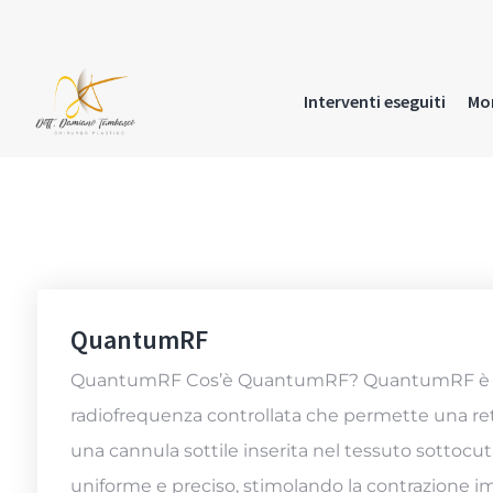
Interventi eseguiti
Mo
QuantumRF
QuantumRF Cos’è QuantumRF? QuantumRF è una
radiofrequenza controllata che permette una ret
una cannula sottile inserita nel tessuto sottocu
uniforme e preciso, stimolando la contrazione im